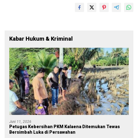
Kabar Hukum & Kriminal
Juni 11, 2026
Petugas Kebersihan PKM Kalaena Ditemukan Tewas
Bersimbah Luka di Persawahan