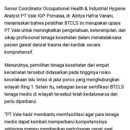
Senior Coordinator Occupational Health & Industrial Hygiene
Analyst PT Vale IGP Pomalaa, dr. Aditya Hafria Vanani,
menjelaskan bahwa pelatihan BTCLS ini merupakan upaya
PT Vale untuk meningkatkan pengetahuan, keterampilan, dan
sikap profesional tenaga kesehatan dalam menatalaksana
pasien gawat darurat trauma dan kardiak secara
komprehensif.
Menurutnya, pemilihan tenaga kesehatan dari empat
kecamatan tersebut didasarkan pada tingginya risiko
kecelakaan lalu lintas di jalur poros yang menghubungkan
wilayah Ring 1. Selain itu, sebagian besar sertifikasi BTCLS
tenaga medis di wilayah tersebut telah kedaluwarsa dan
perlu diperbarui.
“PT Vale hadir membantu memfasilitasi agar para tenaga
medis dapat kembali memperbarui kompetensinya
sehingga mampu memberikan pertolongan cepat saat