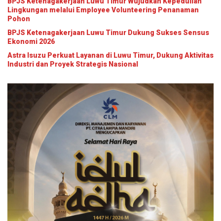
BPJS Ketenagakerjaan Luwu Timur Wujudkan Kepedulian
Lingkungan melalui Employee Volunteering Penanaman
Pohon
BPJS Ketenagakerjaan Luwu Timur Dukung Sukses Sensus
Ekonomi 2026
Astra Isuzu Perkuat Layanan di Luwu Timur, Dukung Aktivitas
Industri dan Proyek Strategis Nasional