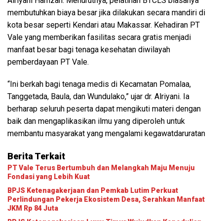
Alriyani Hamzah. Menurutnya, pelatihan BTCLS biasanya
membutuhkan biaya besar jika dilakukan secara mandiri di
kota besar seperti Kendari atau Makassar. Kehadiran PT
Vale yang memberikan fasilitas secara gratis menjadi
manfaat besar bagi tenaga kesehatan diwilayah
pemberdayaan PT Vale.
“Ini berkah bagi tenaga medis di Kecamatan Pomalaa,
Tanggetada, Baula, dan Wundulako,” ujar dr. Alriyani. Ia
berharap seluruh peserta dapat mengikuti materi dengan
baik dan mengaplikasikan ilmu yang diperoleh untuk
membantu masyarakat yang mengalami kegawatdaruratan
Berita Terkait
PT Vale Terus Bertumbuh dan Melangkah Maju Menuju
Fondasi yang Lebih Kuat
BPJS Ketenagakerjaan dan Pemkab Lutim Perkuat
Perlindungan Pekerja Ekosistem Desa, Serahkan Manfaat
JKM Rp 84 Juta