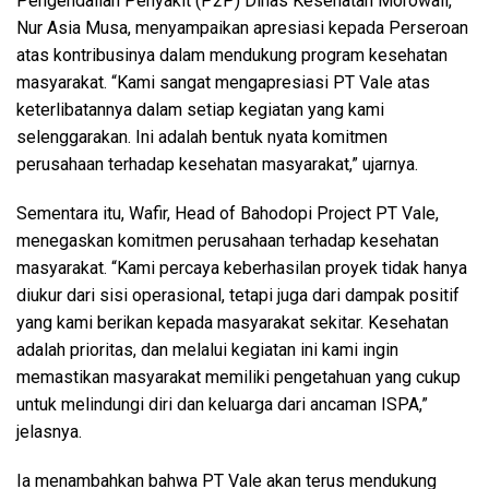
Pengendalian Penyakit (P2P) Dinas Kesehatan Morowali,
Nur Asia Musa, menyampaikan apresiasi kepada Perseroan
atas kontribusinya dalam mendukung program kesehatan
masyarakat. “Kami sangat mengapresiasi PT Vale atas
keterlibatannya dalam setiap kegiatan yang kami
selenggarakan. Ini adalah bentuk nyata komitmen
perusahaan terhadap kesehatan masyarakat,” ujarnya.
Sementara itu, Wafir, Head of Bahodopi Project PT Vale,
menegaskan komitmen perusahaan terhadap kesehatan
masyarakat. “Kami percaya keberhasilan proyek tidak hanya
diukur dari sisi operasional, tetapi juga dari dampak positif
yang kami berikan kepada masyarakat sekitar. Kesehatan
adalah prioritas, dan melalui kegiatan ini kami ingin
memastikan masyarakat memiliki pengetahuan yang cukup
untuk melindungi diri dan keluarga dari ancaman ISPA,”
jelasnya.
Ia menambahkan bahwa PT Vale akan terus mendukung