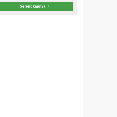
2026
Selengkapnya