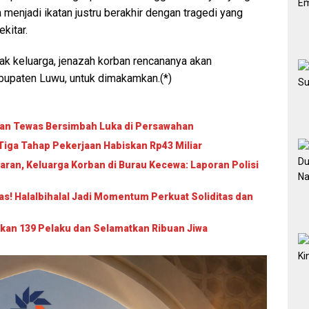
enjadi ikatan justru berakhir dengan tragedi yang
kitar.
ak keluarga, jenazah korban rencananya akan
upaten Luwu, untuk dimakamkan.(*)
an Tewas Bersimbah Luka di Persawahan
, Tiga Tahap Pekerjaan Habiskan Rp43 Miliar
ran, Keluarga Korban di Burau Kecewa: Laporan Polisi
s! Halalbihalal Jadi Momentum Perkuat Soliditas dan
kan 139 Pelaku dan Selamatkan Ribuan Jiwa