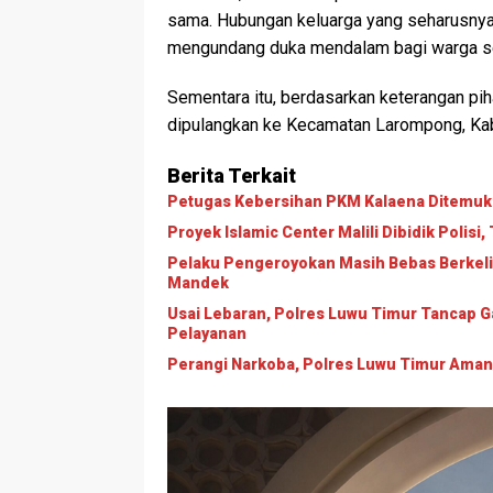
sama. Hubungan keluarga yang seharusnya m
mengundang duka mendalam bagi warga se
Sementara itu, berdasarkan keterangan pih
dipulangkan ke Kecamatan Larompong, Kab
Berita Terkait
Petugas Kebersihan PKM Kalaena Ditemuk
Proyek Islamic Center Malili Dibidik Polisi
Pelaku Pengeroyokan Masih Bebas Berkelia
Mandek
Usai Lebaran, Polres Luwu Timur Tancap Ga
Pelayanan
Perangi Narkoba, Polres Luwu Timur Aman