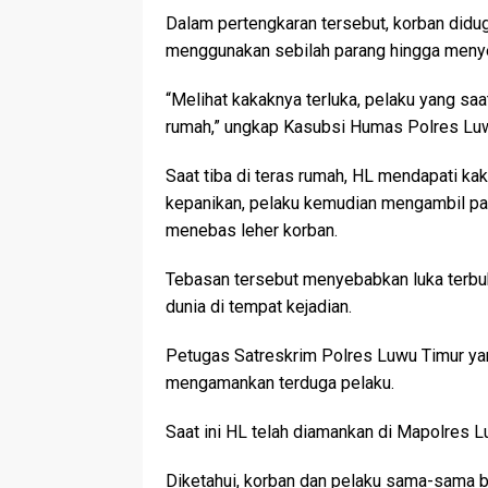
Dalam pertengkaran tersebut, korban didu
menggunakan sebilah parang hingga menye
“Melihat kakaknya terluka, pelaku yang saa
rumah,” ungkap Kasubsi Humas Polres Luwu 
Saat tiba di teras rumah, HL mendapati kak
kepanikan, pelaku kemudian mengambil par
menebas leher korban.
Tebasan tersebut menyebabkan luka terbuk
dunia di tempat kejadian.
Petugas Satreskrim Polres Luwu Timur ya
mengamankan terduga pelaku.
Saat ini HL telah diamankan di Mapolres Lu
Diketahui, korban dan pelaku sama-sama be