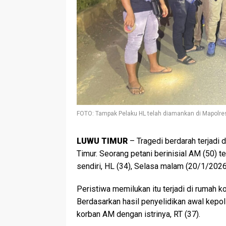
FOTO: Tampak Pelaku HL telah diamankan di Mapolres 
LUWU TIMUR
– Tragedi berdarah terjadi
Timur. Seorang petani berinisial AM (50) t
sendiri, HL (34), Selasa malam (20/1/2026
Peristiwa memilukan itu terjadi di rumah 
Berdasarkan hasil penyelidikan awal kepol
korban AM dengan istrinya, RT (37).