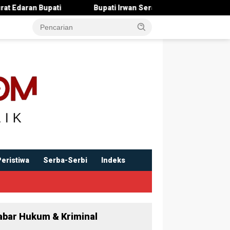
Bupati Irwan Serahkan Rancangan KUA-PPAS 2027 , Pendapat
Peristiwa
Serba-Serbi
Indeks
abar Hukum & Kriminal