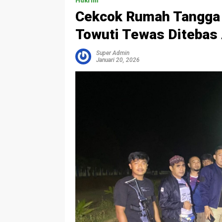
Hukrim
Cekcok Rumah Tangga 
Towuti Tewas Ditebas 
Super Admin
Januari 20, 2026