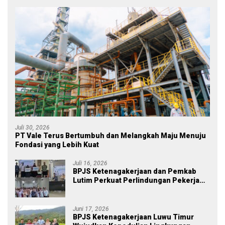
Juli 30, 2026
PT Vale Terus Bertumbuh dan Melangkah Maju Menuju
Fondasi yang Lebih Kuat
Juli 16, 2026
BPJS Ketenagakerjaan dan Pemkab
Lutim Perkuat Perlindungan Pekerja
Ekosistem Desa, Serahkan Manfaat
JKM Rp 84 Juta
Juni 17, 2026
BPJS Ketenagakerjaan Luwu Timur