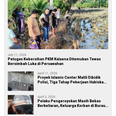
Juni 11, 2026
Petugas Kebersihan PKM Kalaena Ditemukan Tewas
Bersimbah Luka di Persawahan
April 11, 2026
Proyek Islamic Center Malili Dibidik
Polisi, Tiga Tahap Pekerjaan Habiskan
Rp43 Miliar
April 3, 2026
Pelaku Pengeroyokan Masih Bebas
Berkeliaran, Keluarga Korban di Burau
Kecewa: Laporan Polisi Mandek