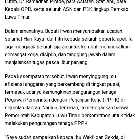
Lutim, Dr. Ramadhan Pirade, para Asisten, Staf Ahli, para
Kepala OPD, serta seluruh ASN dan P3K lingkup Pemkab
Luwu Timur.
Dalam amanatnya, Bupati Irwan menyampaikan ucapan
selamat Hari Raya Idul Fitri kepada seluruh peserta apel. Ia
juga mengajak seluruh jajaran untuk kembali meningkatkan
semangat kerja, disiplin, dan tanggung jawab dalam
menjalankan tugas pasca libur panjang.
Pada kesempatan tersebut, Irwan menyinggung isu
efisiensi anggaran yang berkembang di tingkat pusat,
termasuk adanya kemungkinan pengurangan tenaga
Pegawai Pemerintah dengan Perjanjian Kerja (PPPK) di
sejumlah daerah. Namun demikian, ia menegaskan bahwa
Pemerintah Kabupaten Luwu Timur berkomitmen untuk tidak
melakukan pengurangan tenaga PPPK.
“Saya sudah sampaikan kepada Ibu Wakil dan Sekda, di