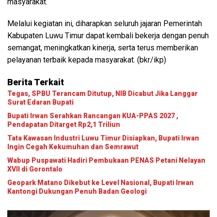
masyarakat.
Melalui kegiatan ini, diharapkan seluruh jajaran Pemerintah
Kabupaten Luwu Timur dapat kembali bekerja dengan penuh
semangat, meningkatkan kinerja, serta terus memberikan
pelayanan terbaik kepada masyarakat. (bkr/ikp)
Berita Terkait
Tegas, SPBU Terancam Ditutup, NIB Dicabut Jika Langgar
Surat Edaran Bupati
Bupati Irwan Serahkan Rancangan KUA-PPAS 2027 ,
Pendapatan Ditarget Rp2,1 Triliun
Tata Kawasan Industri Luwu Timur Disiapkan, Bupati Irwan
Ingin Cegah Kekumuhan dan Semrawut
Wabup Puspawati Hadiri Pembukaan PENAS Petani Nelayan
XVII di Gorontalo
Geopark Matano Dikebut ke Level Nasional, Bupati Irwan
Kantongi Dukungan Penuh Badan Geologi