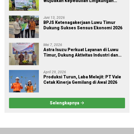
Wujudkan Kepedulian Lingkungan
melalui Employee Volunteering
Penanaman Pohon
Juni 13, 2026
BPJS Ketenagakerjaan Luwu Timur
Dukung Sukses Sensus Ekonomi 2026
Mei 7, 2026
Astra Isuzu Perkuat Layanan di Luwu
Timur, Dukung Aktivitas Industri dan
Proyek Strategis Nasional
April 29, 2026
Produksi Turun, Laba Melejit: PT Vale
Cetak Kinerja Gemilang di Awal 2026
Selengkapnya