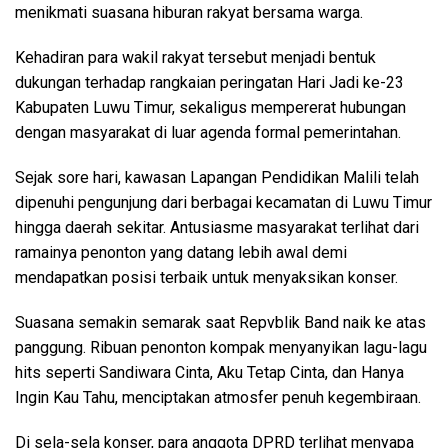
menikmati suasana hiburan rakyat bersama warga.
Kehadiran para wakil rakyat tersebut menjadi bentuk
dukungan terhadap rangkaian peringatan Hari Jadi ke-23
Kabupaten Luwu Timur, sekaligus mempererat hubungan
dengan masyarakat di luar agenda formal pemerintahan.
Sejak sore hari, kawasan Lapangan Pendidikan Malili telah
dipenuhi pengunjung dari berbagai kecamatan di Luwu Timur
hingga daerah sekitar. Antusiasme masyarakat terlihat dari
ramainya penonton yang datang lebih awal demi
mendapatkan posisi terbaik untuk menyaksikan konser.
Suasana semakin semarak saat Repvblik Band naik ke atas
panggung. Ribuan penonton kompak menyanyikan lagu-lagu
hits seperti Sandiwara Cinta, Aku Tetap Cinta, dan Hanya
Ingin Kau Tahu, menciptakan atmosfer penuh kegembiraan.
Di sela-sela konser, para anggota DPRD terlihat menyapa